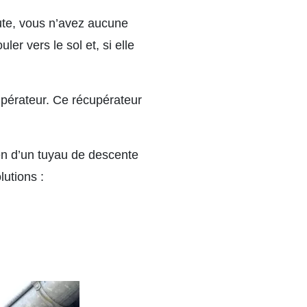
oute, vous n’avez aucune
er vers le sol et, si elle
upérateur. Ce récupérateur
yen d’un tuyau de descente
lutions :