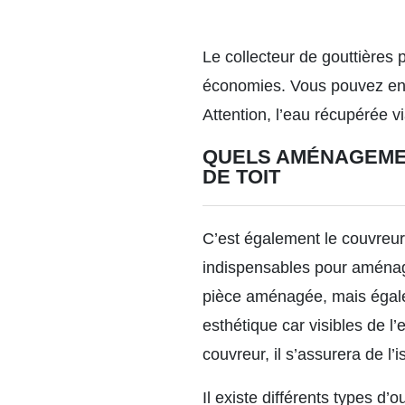
Le collecteur de gouttières
économies. Vous pouvez ensuit
Attention, l’eau récupérée vi
QUELS AMÉNAGEMEN
DE TOIT
C’est également le couvreur
indispensables pour aménage
pièce aménagée, mais égale
esthétique car visibles de l’
couvreur, il s’assurera de l’
Il existe
différents types d’o