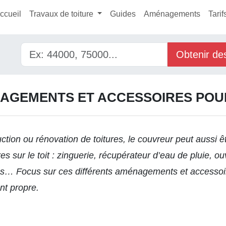
ccueil
Travaux de toiture
Guides
Aménagements
Tarif
Obtenir de
AGEMENTS ET ACCESSOIRES POUR
ction ou rénovation de toitures, le couvreur peut aussi 
 sur le toit : zinguerie, récupérateur d’eau de pluie, o
es… Focus sur ces différents aménagements et accessoir
ont propre.