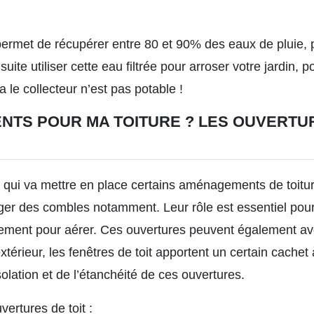
 permet de récupérer entre 80 et 90% des eaux de pluie, 
e utiliser cette eau filtrée pour arroser votre jardin, po
a le collecteur n’est pas potable !
TS POUR MA TOITURE ? LES OUVERTU
 qui va mettre en place certains aménagements de toiture
r des combles notamment. Leur rôle est essentiel pour 
ment pour aérer. Ces ouvertures peuvent également avo
extérieur, les fenêtres de toit apportent un certain cachet
isolation et de l’étanchéité de ces ouvertures.
uvertures de toit
: