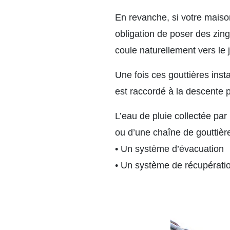
En revanche, si votre maiso
obligation de poser des zingu
coule naturellement vers le j
Une fois ces gouttières inst
est raccordé à la descente p
L’eau de pluie collectée par
ou d’une chaîne de gouttière.
• Un système d’évacuation
• Un système de récupératio