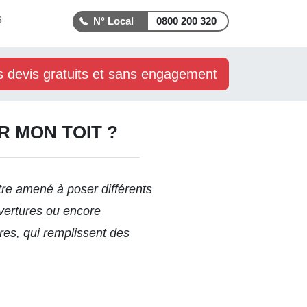
s
0800 200 320
s devis gratuits et sans engagement
 MON TOIT ?
être amené à poser différents
uvertures ou encore
es, qui remplissent des