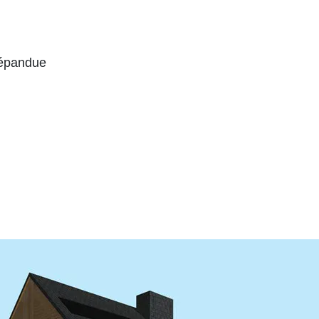
 répandue