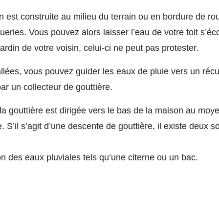
n est construite au milieu du terrain ou en bordure de r
eries. Vous pouvez alors laisser l’eau de votre toit s’écoul
ardin de votre voisin, celui-ci ne peut pas protester.
allées, vous pouvez guider les eaux de pluie vers un réc
ar un collecteur de gouttière.
 la gouttière est dirigée vers le bas de la maison au mo
 S’il s’agit d’une descente de gouttière, il existe deux so
n des eaux pluviales tels qu’une citerne ou un bac.