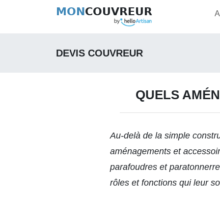
MON
COUVREUR
A
DEVIS COUVREUR
QUELS AMÉN
Au-delà de la simple constru
aménagements et accessoires
parafoudres et paratonnerr
rôles et fonctions qui leur s