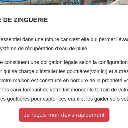
 DE ZINGUERIE
essentiel dans une toiture car c’est elle qui permet l’év
ystème de récupération d’eau de pluie
.
ie
constituent une obligation légale selon la configuration 
qui se charge d’installer les gouttières(
voir ici
) et autre
si votre maison est construite en bordure de la propriété 
r les eaux tombant de votre toit inonder le terrain de votr
 des gouttières pour capter ces eaux et les guider vers vot
Je reçois mon devis rapidement