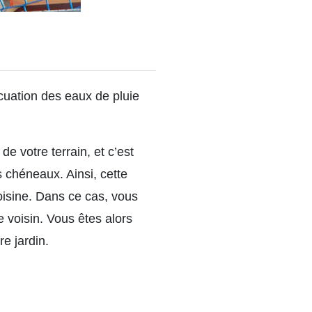
acuation des eaux de pluie
de votre terrain, et c’est
s chéneaux. Ainsi, cette
voisine. Dans ce cas, vous
e voisin. Vous êtes alors
re jardin.