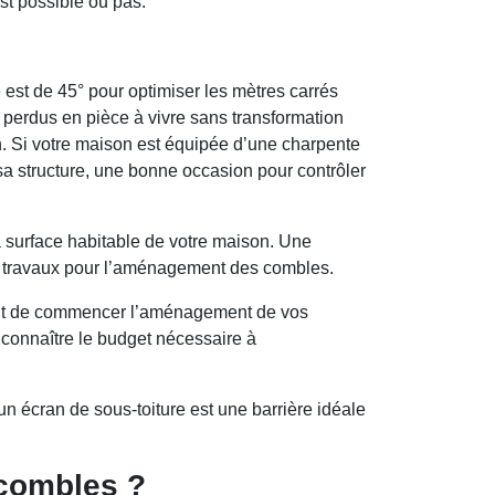
st possible ou pas.
 est de 45° pour optimiser les mètres carrés
s perdus en pièce à vivre sans transformation
n. Si votre maison est équipée d’une charpente
t sa structure, une bonne occasion pour contrôler
a surface habitable de votre maison. Une
es travaux pour l’aménagement des combles.
avant de commencer l’aménagement de vos
 connaître le budget nécessaire à
n écran de sous-toiture est une barrière idéale
 combles ?