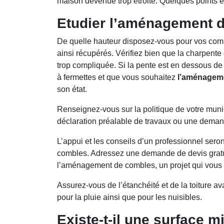
maison devenue trop étroite. Quelques points e
Etudier l’aménagement 
De quelle hauteur disposez-vous pour vos comble
ainsi récupérés. Vérifiez bien que la charpente
trop compliquée. Si la pente est en dessous de
à fermettes et que vous souhaitez
l’aménagem
son état.
Renseignez-vous sur la politique de votre muni
déclaration préalable de travaux ou une deman
L’appui et les conseils d’un professionnel se
combles. Adressez une demande de devis gratuit
l’aménagement de combles, un projet qui vous t
Assurez-vous de l’étanchéité et de la toiture 
pour la pluie ainsi que pour les nuisibles.
Existe-t-il une surface