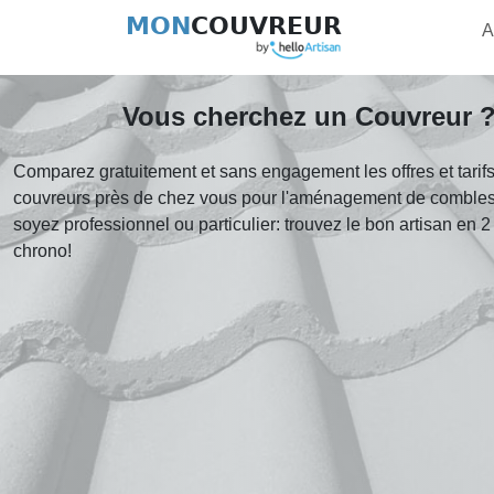
MON
COUVREUR
A
Vous cherchez un Couvreur 
Comparez gratuitement et sans engagement les offres et tarif
couvreurs près de chez vous pour l'aménagement de comble
soyez professionnel ou particulier: trouvez le bon artisan en 
chrono!