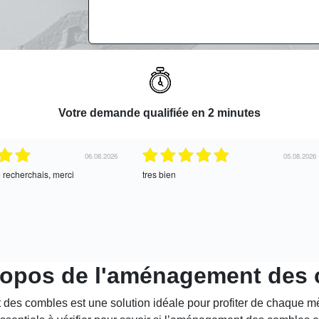
Votre demande qualifiée en 2 minutes
06.08.2026
05.08.2026
ci
tres bien
Satisfait, re
 propos de l'aménagement des
des combles est une solution idéale pour profiter de chaque mè