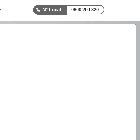
s
0800 200 320