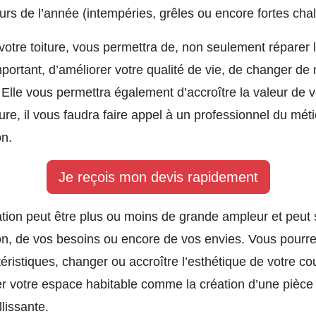
rs de l’année (intempéries, grêles ou encore fortes chal
otre toiture, vous permettra de, non seulement réparer l
ortant, d’améliorer votre qualité de vie, de changer de 
e. Elle vous permettra également d’accroître la valeur de
ure, il vous faudra faire appel à un professionnel du mét
on.
Je reçois mon devis rapidement
tion peut être plus ou moins de grande ampleur et peut s
on, de vos besoins ou encore de vos envies. Vous pourrez
ristiques, changer ou accroître l’esthétique de votre co
er votre espace habitable comme la création d’une pièce
llissante.