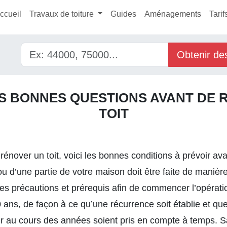
ccueil
Travaux de toiture
Guides
Aménagements
Tarif
Obtenir de
ES BONNES QUESTIONS AVANT DE 
TOIT
énover un toit
, voici les bonnes conditions à prévoir avan
ou d’une partie de votre maison doit être faite de manière
s précautions et prérequis afin de commencer l’opératio
20 ans, de façon à ce qu’une récurrence soit établie et q
ir au cours des années soient pris en compte à temps. 