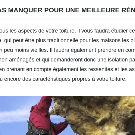
PAS MANQUER POUR UNE MEILLEURE RÉ
us les aspects de votre toiture, il vous faudra étudier ce
 qui peut être plus traditionnelle pour les maisons les 
n peu moins vieilles. Il faudra également prendre en co
on aménagés et qui demanderont donc une isolation part
en prenant en compte également les ressenties et les as
u encore des caractéristiques propres à votre toiture.