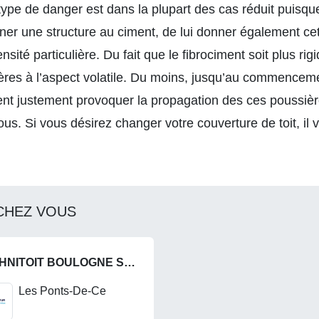
ype de danger est dans la plupart des cas réduit puisque 
nner une structure au ciment, de lui donner également c
nsité particulière. Du fait que le fibrociment soit plus rig
ières à l’aspect volatile. Du moins, jusqu’au commencem
nt justement provoquer la propagation des ces poussières
s. Si vous désirez changer votre couverture de toit, il 
CHEZ VOUS
TECHNITOIT BOULOGNE SUR MER
Les Ponts-De-Ce