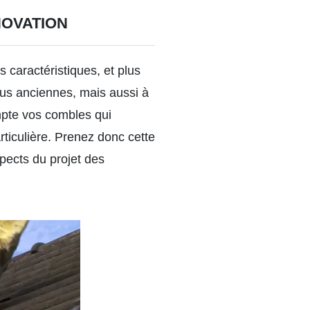
NOVATION
s caractéristiques, et plus
plus anciennes, mais aussi à
mpte vos combles qui
iculière. Prenez donc cette
pects du projet des