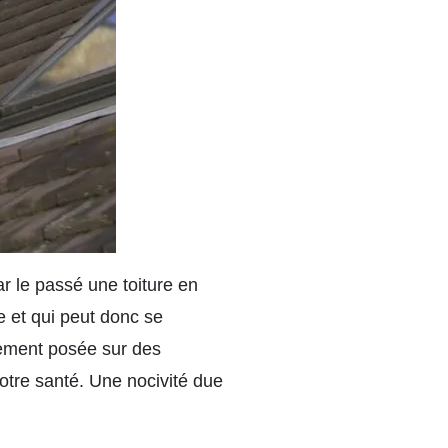
ar le passé une toiture en
e et qui peut donc se
lement posée sur des
otre santé. Une nocivité due