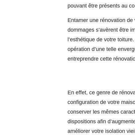
pouvant être présents au cou
Entamer une rénovation de v
dommages s’avèrent être imp
l’esthétique de votre toitur
opération d’une telle enverg
entreprendre cette rénovati
En effet, ce genre de rénova
configuration de votre mais
conserver les mêmes caracté
dispositions afin d’augment
améliorer votre isolation viei