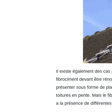
Il existe également des cas 
fibrociment devant être réno
présenter sous forme de pla
toitures en pente. Mais le f
a la présence de différente