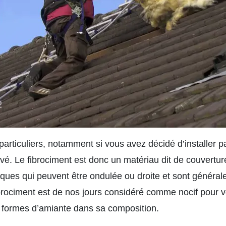
particuliers, notamment si vous avez décidé d’installer p
vé. Le fibrociment est donc un matériau dit de couvertur
ques qui peuvent être ondulée ou droite et sont généra
ibrociment est de nos jours considéré comme nocif pour v
s formes d’amiante dans sa composition.