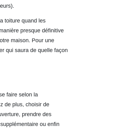
eurs).
a toiture quand les
manière presque définitive
 votre maison. Pour une
ier qui saura de quelle façon
e faire selon la
 de plus, choisir de
uverture, prendre des
 supplémentaire ou enfin