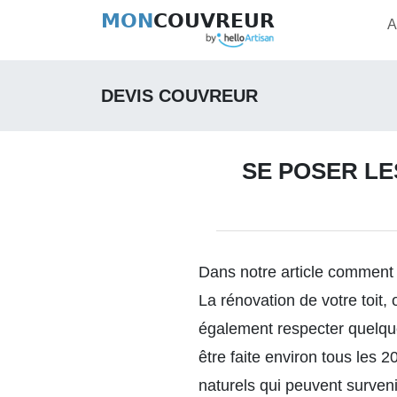
MON
COUVREUR
A
DEVIS COUVREUR
SE POSER L
Dans notre article
comment r
La rénovation de votre toit, 
également respecter quelque
être faite environ tous les 
naturels qui peuvent surven