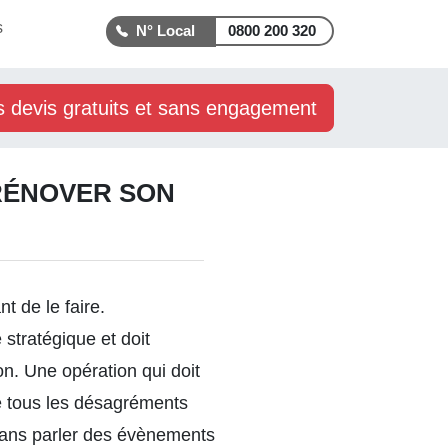
s
0800 200 320
s devis gratuits et sans engagement
RÉNOVER SON
t de le faire.
 stratégique et doit
n. Une opération qui doit
ue tous les désagréments
Sans parler des évènements