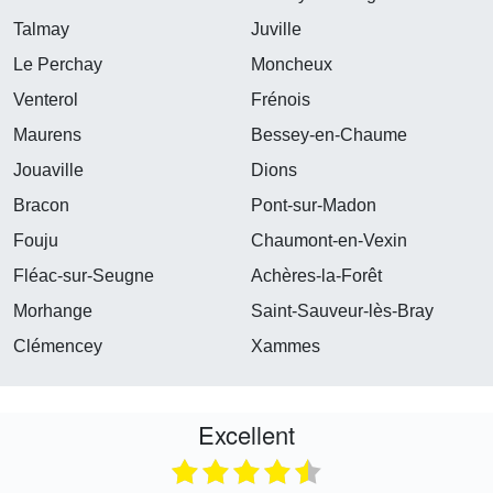
Talmay
Juville
Le Perchay
Moncheux
Venterol
Frénois
Maurens
Bessey-en-Chaume
Jouaville
Dions
Bracon
Pont-sur-Madon
Fouju
Chaumont-en-Vexin
Fléac-sur-Seugne
Achères-la-Forêt
Morhange
Saint-Sauveur-lès-Bray
Clémencey
Xammes
Excellent