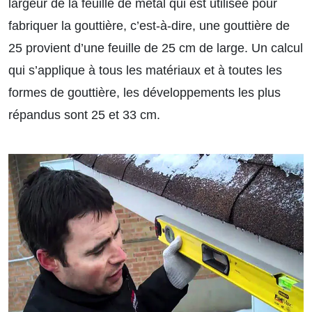
largeur de la feuille de métal qui est utilisée pour
fabriquer la gouttière, c’est-à-dire, une gouttière de
25 provient d’une feuille de 25 cm de large. Un calcul
qui s’applique à tous les matériaux et à toutes les
formes de gouttière, les développements les plus
répandus sont 25 et 33 cm.