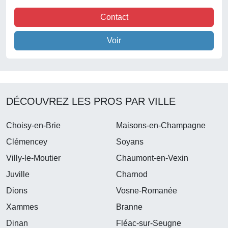
Contact
Voir
DÉCOUVREZ LES PROS PAR VILLE
Choisy-en-Brie
Maisons-en-Champagne
Clémencey
Soyans
Villy-le-Moutier
Chaumont-en-Vexin
Juville
Charnod
Dions
Vosne-Romanée
Xammes
Branne
Dinan
Fléac-sur-Seugne