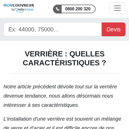
MON
COUVREUR
0800 200 320
Devis
VERRIÈRE : QUELLES
CARACTÉRISTIQUES ?
Notre article précédent dévoile tout sur
la verrière
devenue tendance, nous allons désormais nous
intéresser à ses caractéristiques.
L’installation d’une verrière est souvent un mélange
de verre et d’acier et il est difficile encore de nos