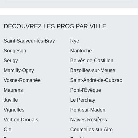
DÉCOUVREZ LES PROS PAR VILLE
Saint-Sauveur-lès-Bray
Rye
Songeson
Mantoche
Seugy
Belvès-de-Castillon
Marcilly-Ogny
Bazoilles-sur-Meuse
Vosne-Romanée
Saint-André-de-Cubzac
Maurens
Pont-l'Évêque
Juville
Le Perchay
Vignolles
Pont-sur-Madon
Vert-en-Drouais
Naives-Rosières
Ciel
Courcelles-sur-Aire