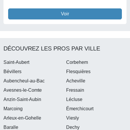
Voir
DÉCOUVREZ LES PROS PAR VILLE
Saint-Aubert
Corbehem
Bévillers
Flesquières
Aubencheul-au-Bac
Acheville
Avesnes-le-Comte
Fressain
Anzin-Saint-Aubin
Lécluse
Marcoing
Émerchicourt
Arleux-en-Gohelle
Viesly
Baralle
Dechy