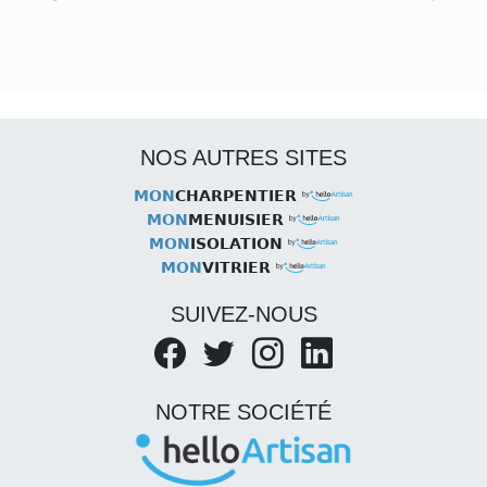
NOS AUTRES SITES
MON
CHARPENTIER
MON
MENUISIER
MON
ISOLATION
MON
VITRIER
SUIVEZ-NOUS
NOTRE SOCIÉTÉ